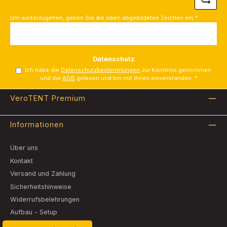
Um weiterzugehen, geben Sie die oben abgebildeten Zeichen ein
*
Datenschutz
Ich habe die
Datenschutzbestimmungen
zur Kenntnis genommen
und die
AGB
gelesen und bin mit ihnen einverstanden.
*
VeroTENT Premium
Informationen
Über uns
Kontakt
Versand und Zahlung
Sicherheitshinweise
Widerrufsbelehrungen
Aufbau - Setup