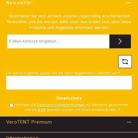
Newsletter
Abonnieren Sie jetzt einfach unseren regelmäßig erscheinenden
Newsletter und Sie werden stets unter den Ersten sein, über neue
Produkte und Angebote informiert werden.
E-
Mail-
Adresse
*
Um weiterzugehen, geben Sie die oben abgebildeten Zeichen ein
*
Datenschutz
Ich habe die
Datenschutzbestimmungen
zur Kenntnis genommen
und die
AGB
gelesen und bin mit ihnen einverstanden.
*
VeroTENT Premium
Informationen