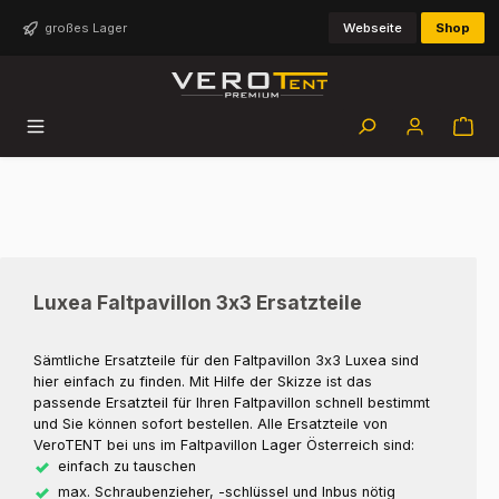
Zum Hauptinhalt springen
großes Lager
Webseite
Shop
Luxea Faltpavillon 3x3 Ersatzteile
Sämtliche Ersatzteile für den Faltpavillon 3x3 Luxea sind
hier einfach zu finden. Mit Hilfe der Skizze ist das
passende Ersatzteil für Ihren Faltpavillon schnell bestimmt
und Sie können sofort bestellen. Alle Ersatzteile von
VeroTENT bei uns im Faltpavillon Lager Österreich sind:
einfach zu tauschen
max. Schraubenzieher, -schlüssel und Inbus nötig