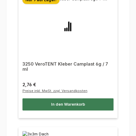
3250 VeroTENT Kleber Camplast 6g / 7
ml
Regulärer Preis:
2,76 €
Preise inkl. MwSt. zzgl. Versandkosten
In den Warenkorb