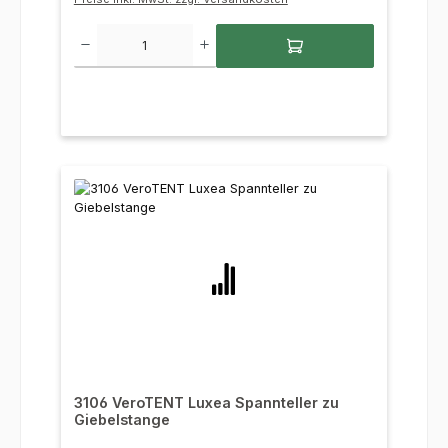
Produkt Anzahl: Gib den gewünschten Wert ein oder benutze die Sc
3106 VeroTENT Luxea Spannteller zu
Giebelstange