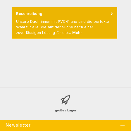
Beschreibung
Unsere Dachrinnen mit PVC-Plane sind die perfekte
Wahl für alle, die auf der Suche nach einer
zuverlässigen Lösung für die…
Mehr
großes Lager
Newsletter