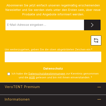
Abonnieren Sie jetzt einfach unseren regelmäßig erscheinenden
Newsletter und Sie werden stets unter den Ersten sein, über neue
Produkte und Angebote informiert werden.
E-
Mail-
Adresse
*
Um weiterzugehen, geben Sie die oben abgebildeten Zeichen ein
*
Datenschutz
Ich habe die
Datenschutzbestimmungen
zur Kenntnis genommen
und die
AGB
gelesen und bin mit ihnen einverstanden.
*
VeroTENT Premium
Informationen