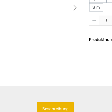
8 m
Produkt Anzah
Produktnu
Beschreibung