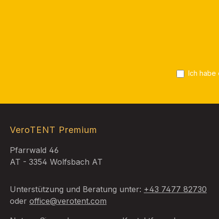
Ich habe
VeroTENT Premium
Pfarrwald 46
AT - 3354 Wolfsbach AT
Unterstützung und Beratung unter:
+43 7477 82730
oder
office@verotent.com