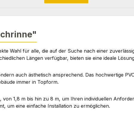
achrinne"
kte Wahl für alle, die auf der Suche nach einer zuverläss
chiedlichen Längen verfügbar, bieten sie eine ideale Lösun
sondern auch ästhetisch ansprechend. Das hochwertige PVC
 Gebäude immer in Topform.
 von 1,8 m bis hin zu 8 m, um Ihren individuellen Anford
mmt, um eine einfache Installation zu ermöglichen.