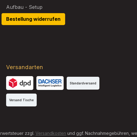
Aufbau - Setup
Bestellung widerrufen
Versandarten
Standardversand
DPD
DB Schenker
Versand Tische
hrwertsteuer zzgl.
Versandkosten
und ggf. Nachnahmegebühren, wen