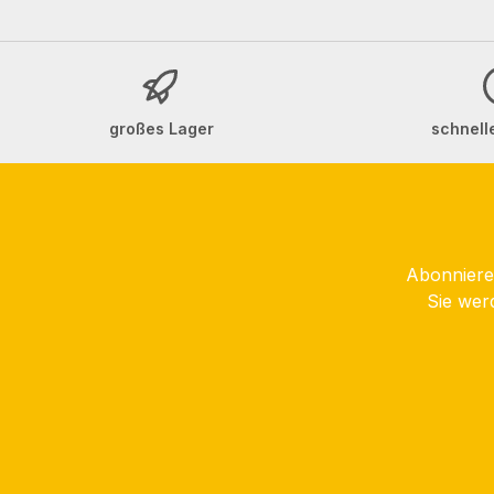
großes Lager
schnell
Abonnieren
Sie wer